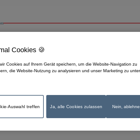
Berner Fachhochschule | CH-3012 Bern | bfh.ch
 mal Cookies 🍪
wir Cookies auf Ihrem Gerät speichern, um die Website-Navigation zu
ern, die Website-Nutzung zu analysieren und unser Marketing zu unte
kie-Auswahl treffen
Ja, alle Cookies zulassen
Nein, ablehne