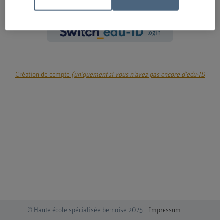
login
Création de compte
(uniquement si vous n'avez pas encore d'edu-ID
© Haute école spécialisée bernoise 2025
Impressum