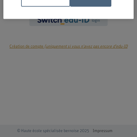
login
Création de compte
(uniquement si vous n'avez pas encore d'edu-ID
© Haute école spécialisée bernoise 2025
Impressum