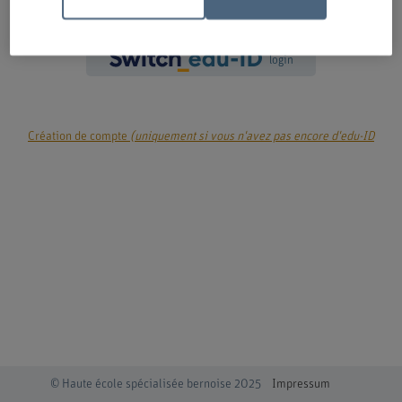
login
Création de compte
(uniquement si vous n'avez pas encore d'edu-ID
© Haute école spécialisée bernoise 2025
Impressum