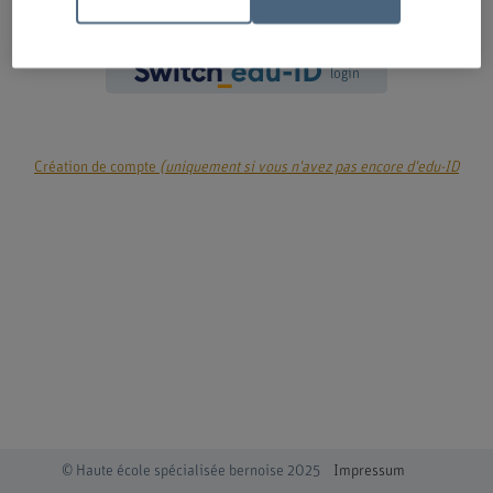
login
Création de compte
(uniquement si vous n'avez pas encore d'edu-ID
© Haute école spécialisée bernoise 2025
Impressum