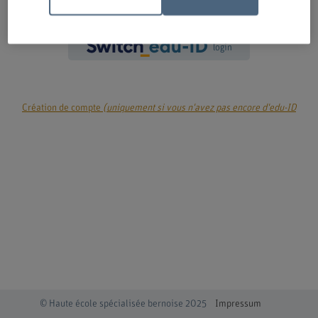
login
Création de compte
(uniquement si vous n'avez pas encore d'edu-ID
© Haute école spécialisée bernoise 2025
Impressum