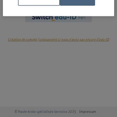
login
Création de compte
(uniquement si vous n'avez pas encore d'edu-ID
© Haute école spécialisée bernoise 2025
Impressum