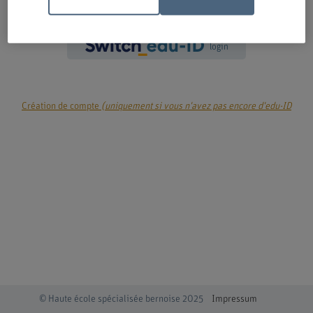
login
Création de compte
(uniquement si vous n'avez pas encore d'edu-ID
© Haute école spécialisée bernoise 2025
Impressum