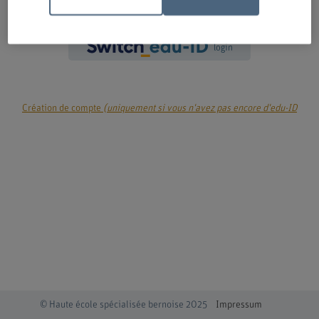
login
Création de compte
(uniquement si vous n'avez pas encore d'edu-ID
© Haute école spécialisée bernoise 2025
Impressum