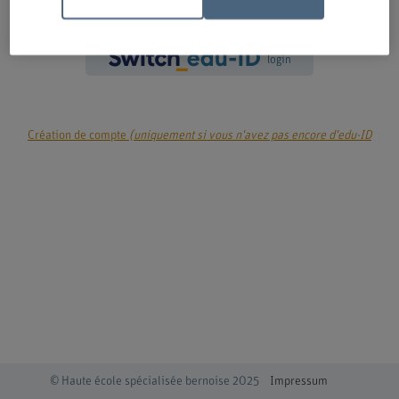
login
Création de compte
(uniquement si vous n'avez pas encore d'edu-ID
© Haute école spécialisée bernoise 2025
Impressum