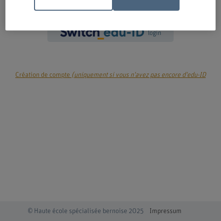
login
Création de compte
(uniquement si vous n'avez pas encore d'edu-ID
© Haute école spécialisée bernoise 2025
Impressum