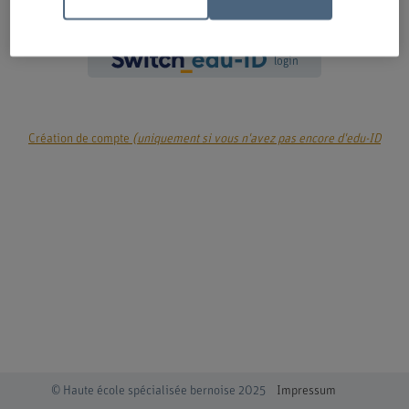
login
Création de compte
(uniquement si vous n'avez pas encore d'edu-ID
© Haute école spécialisée bernoise 2025
Impressum