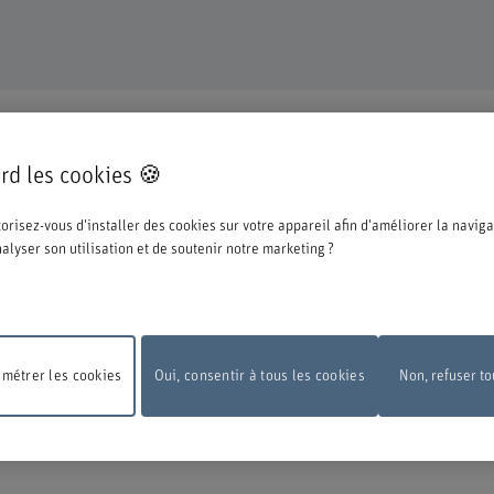
TINUE
rd les cookies 🍪
pté pour une formation ou un perfectionnement dans notre institution et nous n
orisez-vous d'installer des cookies sur votre appareil afin d'améliorer la naviga
ations ci-dessous concernant le processus d'inscription.
analyser son utilisation et de soutenir notre marketing ?
e la BFH, vous devez vous connecter avec l'edu-ID de Switch. La fenêtre de conn
 vous pouvez le créer directement chez Switch.
métrer les cookies
Oui, consentir à tous les cookies
Non, refuser to
 de maintenance
En raison de travaux de maintenance, le formulaire d'inscripti
pas disponible le lundi 10 août 2026, entre 18 h et 22 h.
Nous vous remercions 
ension