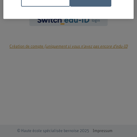
login
Création de compte
(uniquement si vous n'avez pas encore d'edu-ID
© Haute école spécialisée bernoise 2025
Impressum