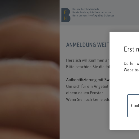
ANMELDUNG WEITERBILDUNG
Erst 
Herzlich willkommen an der BFH. Wir freu
Dürfen w
Bitte beachten Sie die folgenden Inform
Website-
Authentifizierung mit Switch edu-ID
Um sich für ein Angebot der BFH anmelden
einem neuen Fenster.
Wenn Sie noch keine edu-ID besitzen, könn
Cook
Wartung
18.00 un
Verstän