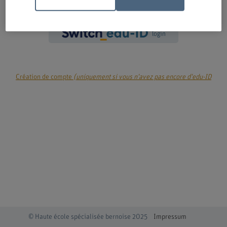
login
Création de compte
(uniquement si vous n'avez pas encore d'edu-ID
© Haute école spécialisée bernoise 2025
Impressum