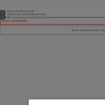
Erreur : Accès fermé
Berner Fachhochschule | CH-